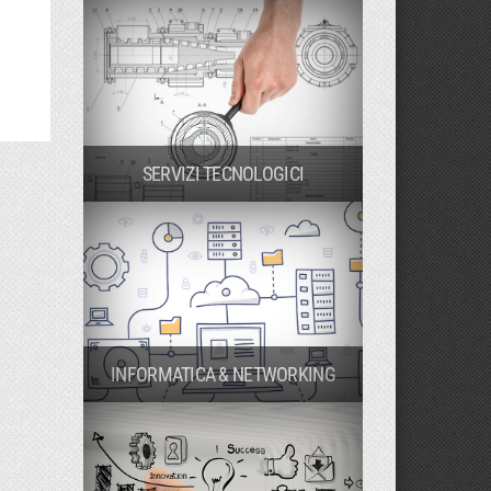
SERVIZI TECNOLOGICI
INFORMATICA & NETWORKING