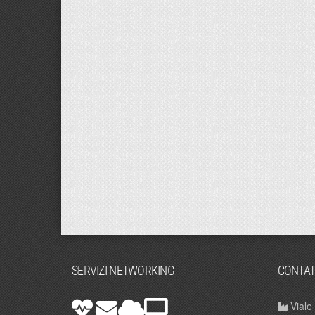
SERVIZI NETWORKING
CONTAT
Viale