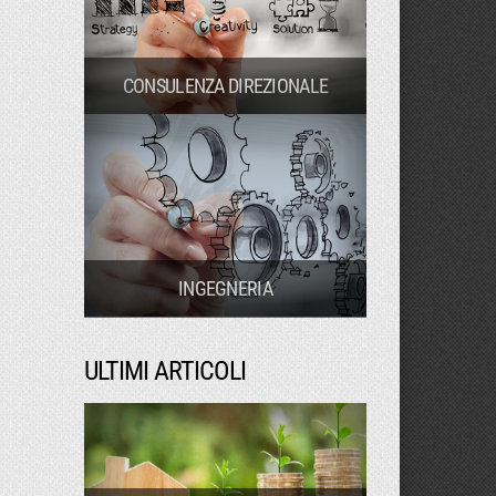
CONSULENZA DIREZIONALE
INGEGNERIA
ULTIMI ARTICOLI