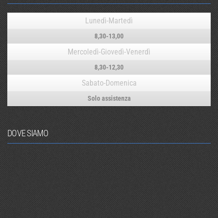
Lunedì-Martedì
8,30-13,00
Mercoledì-Giovedì-Venerdì
8,30-12,30
Sabato-Domenica
Solo assistenza
DOVE SIAMO