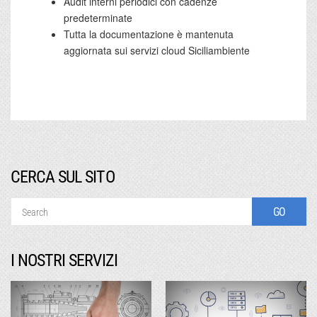
Audit interni periodici con cadenze
predeterminate
Tutta la documentazione è mantenuta
aggiornata sui servizi cloud Siciliambiente
CERCA SUL SITO
I NOSTRI SERVIZI