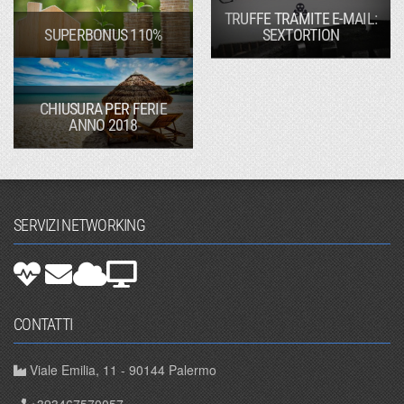
TRUFFE TRAMITE E-MAIL:
SUPERBONUS 110%
SEXTORTION
CHIUSURA PER FERIE
ANNO 2018
SERVIZI NETWORKING
CONTATTI
Viale Emilia, 11 - 90144 Palermo
+393467570057