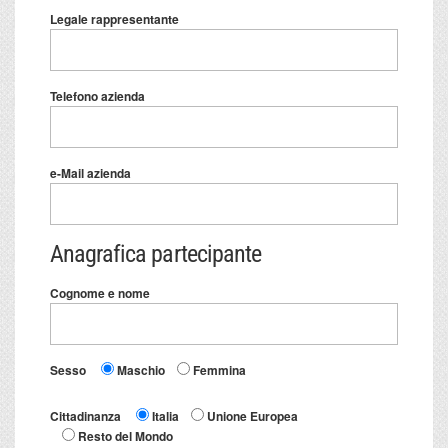
Legale rappresentante
Telefono azienda
e-Mail azienda
Anagrafica partecipante
Cognome e nome
Sesso
Maschio
Femmina
Cittadinanza
Italia
Unione Europea
Resto del Mondo