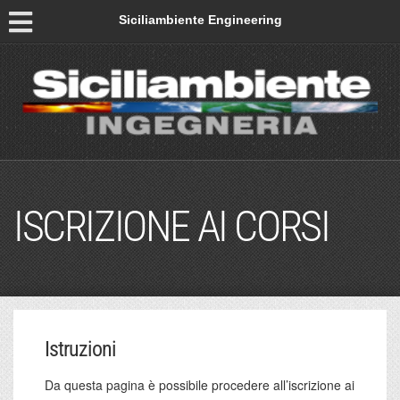
Siciliambiente Engineering
ISCRIZIONE AI CORSI
Istruzioni
Da questa pagina è possibile procedere all’iscrizione ai