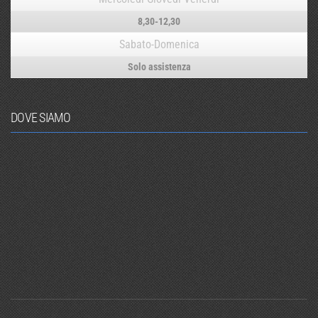
8,30-12,30
Sabato-Domenica
Solo assistenza
DOVE SIAMO