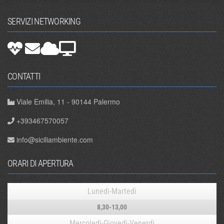
SERVIZI NETWORKING
CONTATTI
Viale Emilia, 11 - 90144 Palermo
+393467570057
info@siciliambiente.com
ORARI DI APERTURA
Lunedì-Martedì
8,30-13,00
Mercoledì-Giovedì-Venerdì