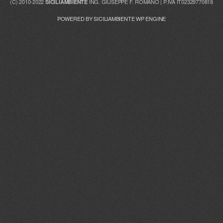
(C) 2010-2022
ING. GIUSEPPE F. ROMANO | P.IVA IT02329770818
SICILIAMBIENTE
POWERED BY SICILIAMBIENTE WP ENGINE