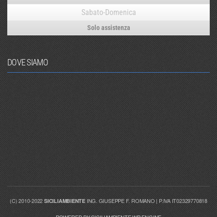
Sabato-Domenica
Solo assistenza
DOVE SIAMO
(C) 2010-2022
ING. GIUSEPPE F. ROMANO | P.IVA IT02329770818
SICILIAMBIENTE
POWERED BY SICILIAMBIENTE WP ENGINE