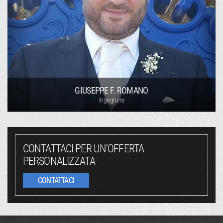
GIUSEPPE F. ROMANO
Ingegnere
CONTATTACI PER UN’OFFERTA
PERSONALIZZATA
CONTATTACI