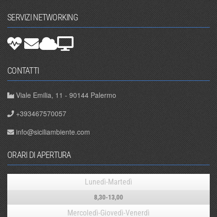
SERVIZI NETWORKING
CONTATTI
Viale Emilia, 11 - 90144 Palermo
+393467570057
info@siciliambiente.com
ORARI DI APERTURA
Lunedì-Martedì
8,30-13,00
Mercoledì-Giovedì-Venerdì