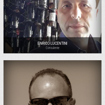
ENRICO LUCENTINI
Consulente