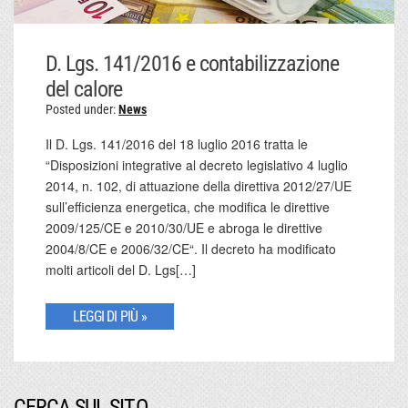
D. Lgs. 141/2016 e contabilizzazione
del calore
Posted under:
News
Il D. Lgs. 141/2016 del 18 luglio 2016 tratta le
“Disposizioni integrative al decreto legislativo 4 luglio
2014, n. 102, di attuazione della direttiva 2012/27/UE
sull’efficienza energetica, che modifica le direttive
2009/125/CE e 2010/30/UE e abroga le direttive
2004/8/CE e 2006/32/CE“. Il decreto ha modificato
molti articoli del D. Lgs[…]
LEGGI DI PIÙ »
CERCA SUL SITO