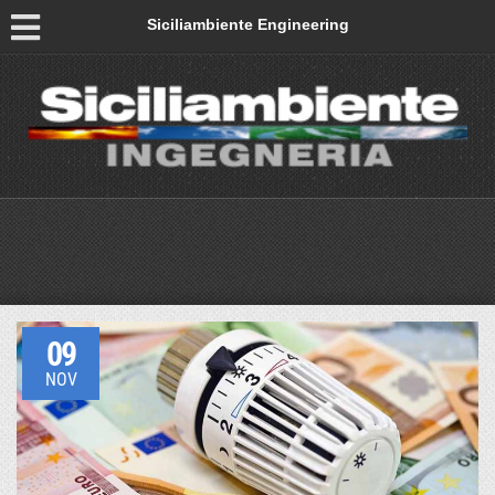
Siciliambiente Engineering
09
NOV