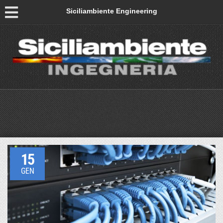
Siciliambiente Engineering
15
GEN