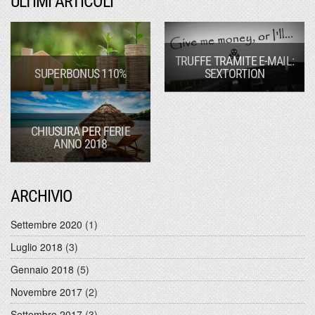
ULTIMI ARTICOLI
TRUFFE TRAMITE E-MAIL:
SUPERBONUS 110%
SEXTORTION
CHIUSURA PER FERIE
ANNO 2018
ARCHIVIO
Settembre 2020
(1)
Luglio 2018
(3)
Gennaio 2018
(5)
Novembre 2017
(2)
Settembre 2017
(3)