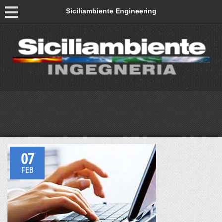
Siciliambiente Engineering
07
FEB