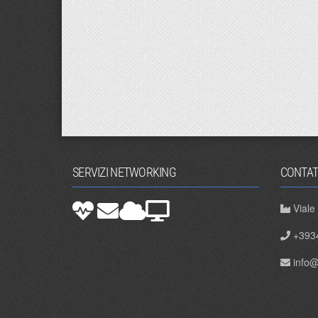
SERVIZI NETWORKING
CONTAT
Viale
+393
info@