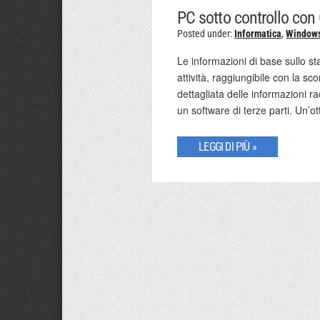
PC sotto controllo co
Posted under:
Informatica
,
Window
Le informazioni di base sullo st
attività, raggiungibile con la sc
dettagliata delle informazioni r
un software di terze parti. Un’ot
LEGGI DI PIÙ »