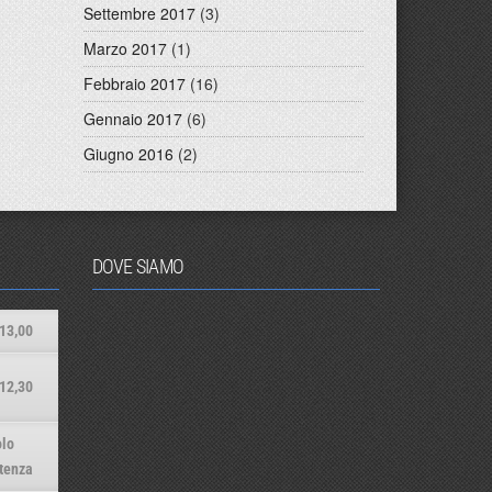
Settembre 2017
(3)
Marzo 2017
(1)
Febbraio 2017
(16)
Gennaio 2017
(6)
Giugno 2016
(2)
DOVE SIAMO
13,00
12,30
lo
tenza