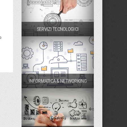
SERVIZI TECNOLOGICI
o
INFORMATICA & NETWORKING