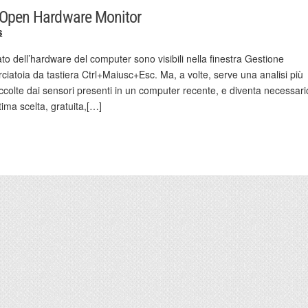
n Open Hardware Monitor
s
ato dell’hardware del computer sono visibili nella finestra Gestione
orciatoia da tastiera Ctrl+Maiusc+Esc. Ma, a volte, serve una analisi più
accolte dai sensori presenti in un computer recente, e diventa necessari
tima scelta, gratuita,[…]