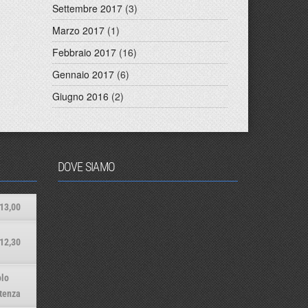
Settembre 2017
(3)
Marzo 2017
(1)
Febbraio 2017
(16)
Gennaio 2017
(6)
Giugno 2016
(2)
DOVE SIAMO
13,00
12,30
lo
tenza