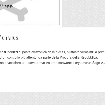
’ un virus
ti indirizzi di posta elettronica delle e-mail, piuttosto verosimili a pri
 un controllo più attento, da parte della Procura della Repubblica.
no a veicolare un nuovo arrivo tra i ramsonware: il cryptovirus Sage 2.