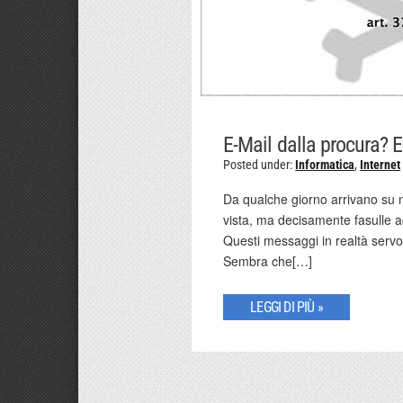
E-Mail dalla procura? E
Posted under:
Informatica
,
Internet
Da qualche giorno arrivano su mol
vista, ma decisamente fasulle ad
Questi messaggi in realtà servo
Sembra che[…]
LEGGI DI PIÙ »