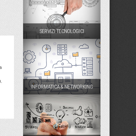
SERVIZI TECNOLOGICI
ma
0.
INFORMATICA & NETWORKING