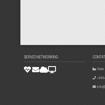
SERVIZI NETWORKING
CONTAT
Viale
+393
info@