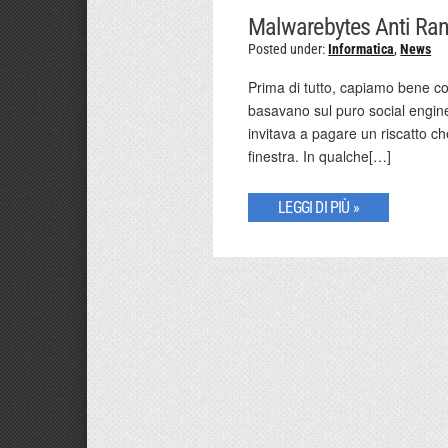
Malwarebytes Anti Ra
Posted under:
Informatica
,
News
Prima di tutto, capiamo bene co
basavano sul puro social engin
invitava a pagare un riscatto c
finestra. In qualche[…]
LEGGI DI PIÙ »