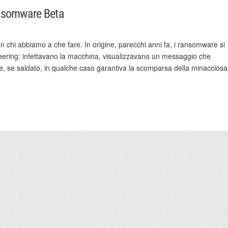
nsomware Beta
n chi abbiamo a che fare. In origine, parecchi anni fa, i ransomware si
eering: infettavano la macchina, visualizzavano un messaggio che
he, se saldato, in qualche caso garantiva la scomparsa della minacciosa