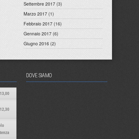
Settembre 2017
(3)
Marzo 2017
(1)
Febbraio 2017
(16)
Gennaio 2017
(6)
Giugno 2016
(2)
DOVE SIAMO
13,00
12,30
lo
tenza