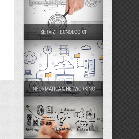
SERVIZI TECNOLOGICI
INFORMATICA & NETWORKING