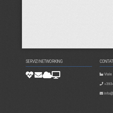
SERVIZI NETWORKING
CONTAT
Viale
+393
info@