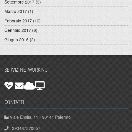
Settembre 2017
(3)
Marzo 2017
(1)
Febbraio 2017
(16)
Gennaio 2017
(6)
Giugno 2016
(2)
SERVIZI NETWORKING
CONTATTI
Viale Emilia, 11 - 90144 Palermo
+393467570057