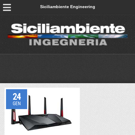
Siciliambiente Engineering
24
GEN