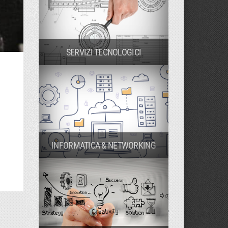
SERVIZI TECNOLOGICI
INFORMATICA & NETWORKING