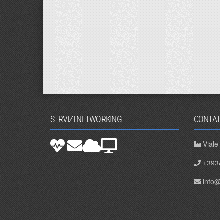
SERVIZI NETWORKING
CONTAT
Viale
+393
info@