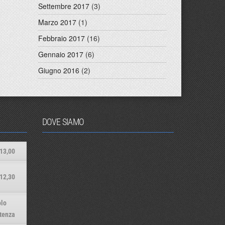
Settembre 2017
(3)
Marzo 2017
(1)
Febbraio 2017
(16)
Gennaio 2017
(6)
Giugno 2016
(2)
DOVE SIAMO
13,00
12,30
lo
tenza