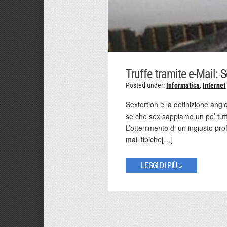
Truffe tramite e-Mail: 
Posted under:
Informatica
,
Internet
Sextortion è la definizione angl
se che sex sappiamo un po’ tutti
L’ottenimento di un ingiusto pro
mail tipiche[…]
LEGGI DI PIÙ »