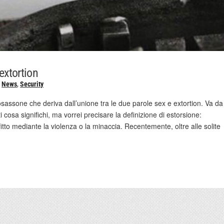
Sextortion
,
News
,
Security
osassone che deriva dall’unione tra le due parole sex e extortion. Va da
 cosa significhi, ma vorrei precisare la definizione di estorsione:
fitto mediante la violenza o la minaccia. Recentemente, oltre alle solite