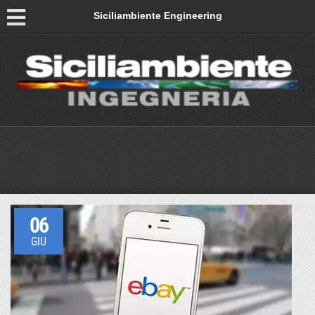
Siciliambiente Engineering
06
GIU