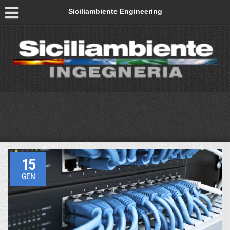
Siciliambiente Engineering
15
GEN