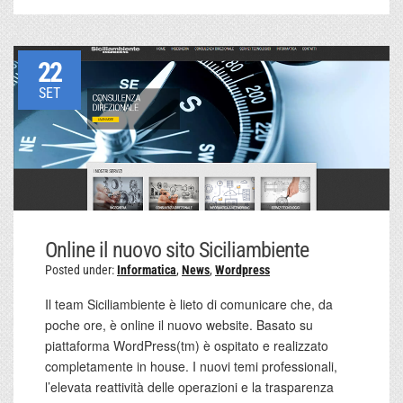
22
SET
Online il nuovo sito Siciliambiente
Posted under:
Informatica
,
News
,
Wordpress
Il team Siciliambiente è lieto di comunicare che, da
poche ore, è online il nuovo website. Basato su
piattaforma WordPress(tm) è ospitato e realizzato
completamente in house. I nuovi temi professionali,
l’elevata reattività delle operazioni e la trasparenza