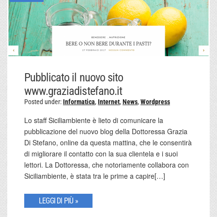
Pubblicato il nuovo sito
www.graziadistefano.it
Posted under:
Informatica
,
Internet
,
News
,
Wordpress
Lo staff Siciliambiente è lieto di comunicare la
pubblicazione del nuovo blog della Dottoressa Grazia
Di Stefano, online da questa mattina, che le consentirà
di migliorare il contatto con la sua clientela e i suoi
lettori. La Dottoressa, che notoriamente collabora con
Siciliambiente, è stata tra le prime a capire[…]
LEGGI DI PIÙ »