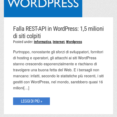
Falla REST-API in WordPress: 1,5 milioni
di siti colpiti
Posted under:
Informatica
,
Internet
,
Wordpress
Purtroppo, nonostante gli sforzi di sviluppatori, fornitori
di hosting e operatori, gli attacchi ai siti WordPress
stanno crescendo esponenzialmente e rischiano di
travolgere una buona fetta del Web. E i bersagli non
mancano: infatti, secondo le statistiche più recenti, i siti
gestiti con WordPress, nel mondo, sarebbero quasi 16
milioni[…]
LEGGI DI PIÙ »