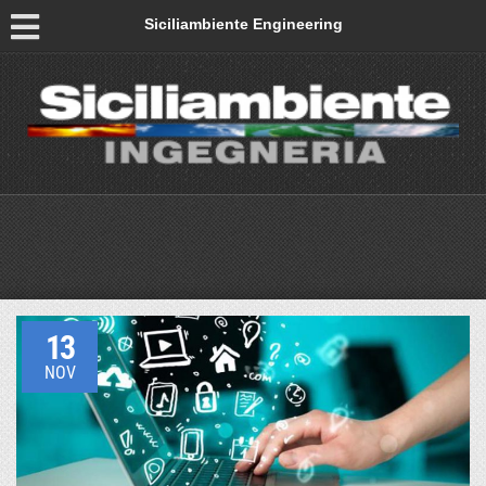
Siciliambiente Engineering
13
NOV