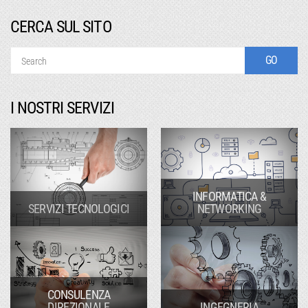
CERCA SUL SITO
I NOSTRI SERVIZI
INFORMATICA &
SERVIZI TECNOLOGICI
NETWORKING
CONSULENZA
DIREZIONALE
INGEGNERIA