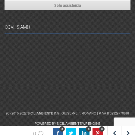
Solo assistenza
DOVE SIAMO
(C) 2010-2022
ING. GIUSEPPE F. ROMANO | P.IVA IT02329770818
SICILIAMBIENTE
POWERED BY SICILIAMBIENTE WP ENGINE
0
0
0
0