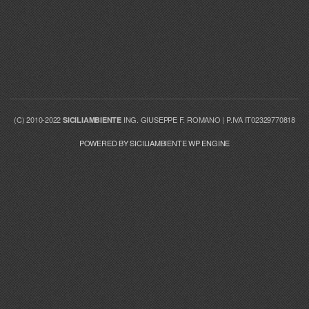
(C) 2010-2022
ING. GIUSEPPE F. ROMANO | P.IVA IT02329770818
SICILIAMBIENTE
POWERED BY SICILIAMBIENTE WP ENGINE