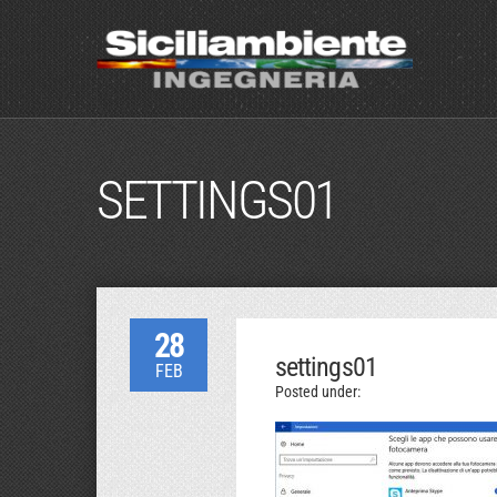
SETTINGS01
28
settings01
FEB
Posted under: