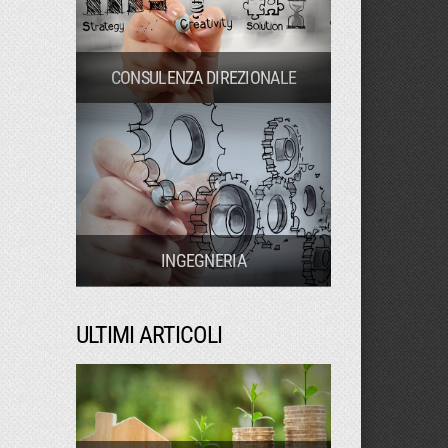
CONSULENZA DIREZIONALE
INGEGNERIA
ULTIMI ARTICOLI