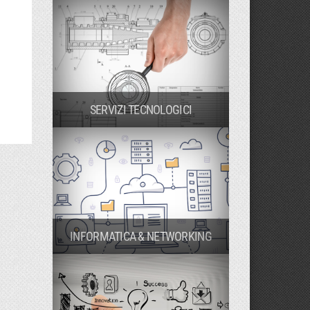
SERVIZI TECNOLOGICI
INFORMATICA & NETWORKING