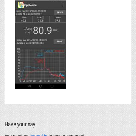
Have your say
You must be
logged in
to post a comment.