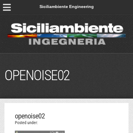
Siciliambiente Engineering
OPENOISE02
openoise02
Posted under: