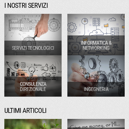
I NOSTRI SERVIZI
INFORMATICA &
SERVIZI TECNOLOGICI
NETWORKING
CONSULENZA
DIREZIONALE
INGEGNERIA
ULTIMI ARTICOLI