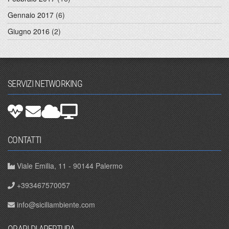
Gennaio 2017
(6)
Giugno 2016
(2)
SERVIZI NETWORKING
CONTATTI
Viale Emilia, 11 - 90144 Palermo
+393467570057
info@siciliambiente.com
ORARI DI APERTURA