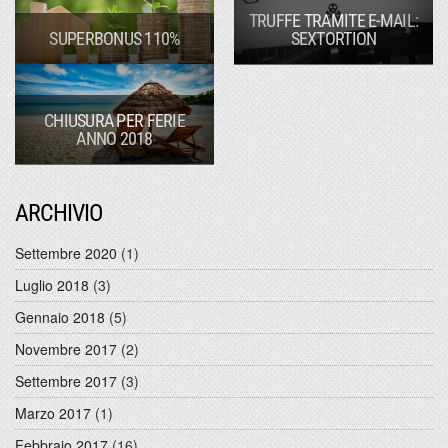
TRUFFE TRAMITE E-MAIL:
SUPERBONUS 110%
SEXTORTION
CHIUSURA PER FERIE
ANNO 2018
ARCHIVIO
Settembre 2020
(1)
Luglio 2018
(3)
Gennaio 2018
(5)
Novembre 2017
(2)
Settembre 2017
(3)
Marzo 2017
(1)
Febbraio 2017
(16)