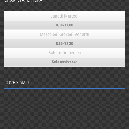
Lunedì-Martedì
8,30-13,00
Mercoledì-Giovedì-Venerdì
8,30-12,30
Sabato-Domenica
Solo assistenza
DOVE SIAMO