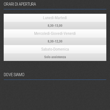
ORARI DI APERTURA
Lunedì-Martedì
8,30-13,00
Mercoledì-Giovedì-Venerdì
8,30-12,30
Sabato-Domenica
Solo assistenza
DOVE SIAMO