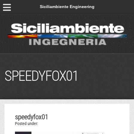
Siciliambiente Engineering
SPEEDYFOX01
speedyfox01
Posted under: