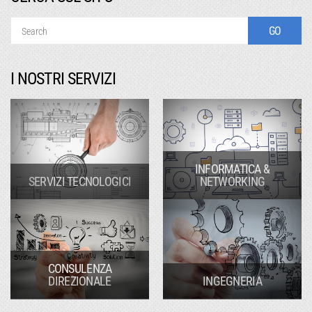
I NOSTRI SERVIZI
INFORMATICA &
SERVIZI TECNOLOGICI
NETWORKING
CONSULENZA
DIREZIONALE
INGEGNERIA