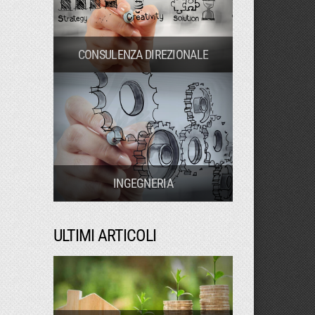
CONSULENZA DIREZIONALE
INGEGNERIA
ULTIMI ARTICOLI