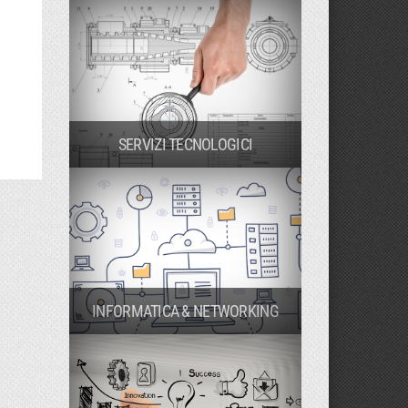
SERVIZI TECNOLOGICI
INFORMATICA & NETWORKING