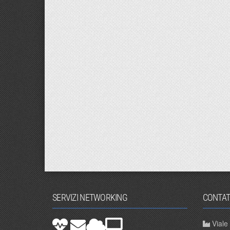
SERVIZI NETWORKING
CONTAT
Viale