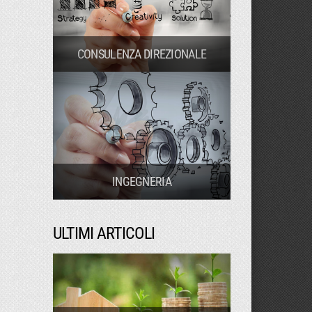
CONSULENZA DIREZIONALE
INGEGNERIA
ULTIMI ARTICOLI