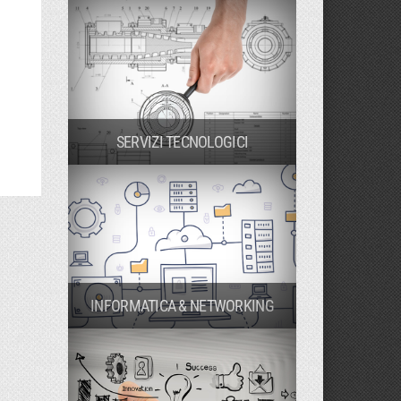
SERVIZI TECNOLOGICI
INFORMATICA & NETWORKING