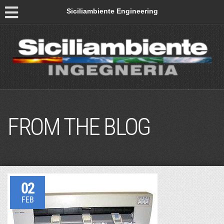
Siciliambiente Engineering
FROM THE BLOG
02
FEB