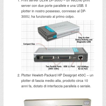
Print server DLink DP-300U – un vecchio print
server con due porte parallele e una USB. Il
plotter in nostro possesso, connesso al DP-
300U, ha funzionato al primo colpo.
Plotter Hewlett-Packard HP Designjet 450C – un
plotter di fascia medio-alta, prodotto circa 10
anni fa, dotato di interfaccia parallela o seriale.