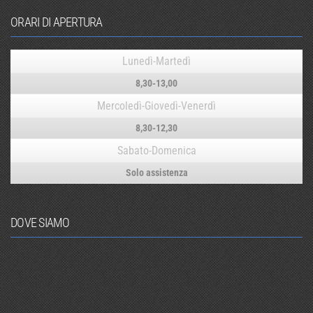
ORARI DI APERTURA
Lunedì-Martedì
8,30-13,00
Mercoledì-Giovedì-Venerdì
8,30-12,30
Sabato-Domenica
Solo assistenza
DOVE SIAMO