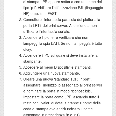
di stampa LPR oppure settarla con un nome del
tipo ‘p1’. Abilitare l’ottimizzazione PJL (linguaggio
HP) e opzione FAST.
Connettere l’interfaccia parallela del plotter alla
porta LPT1 del print server. Attenzione a non
utilizzare l’interfaccia seriale.
Accendere il plotter e verificare che non
lampeggi la spia DATI. Se non lampeggia è tutto
okay.
Accendere il PC sul quale si deve installare la
stampante.
Accedere al menù Dispositivi e stampanti.
Aggiungere una nuova stampante.
Creare una nuova ‘standard TCP/IP port”,
assegnare l’indirizzo ip assegnato al print server
e nominare la porta in modo riconoscibile.
Impostare la porta come LPR lasciando tutto il
resto con i valori di default, tranne il nome della
coda di stampa ove andrà indicato il nome
assegnato in precedenza (p.e. p1).