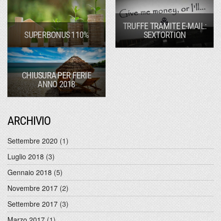
TRUFFE TRAMITE E-MAIL:
SUPERBONUS 110%
SEXTORTION
CHIUSURA PER FERIE
ANNO 2018
ARCHIVIO
Settembre 2020
(1)
Luglio 2018
(3)
Gennaio 2018
(5)
Novembre 2017
(2)
Settembre 2017
(3)
Marzo 2017
(1)