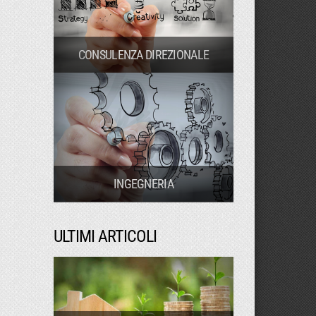
CONSULENZA DIREZIONALE
INGEGNERIA
ULTIMI ARTICOLI