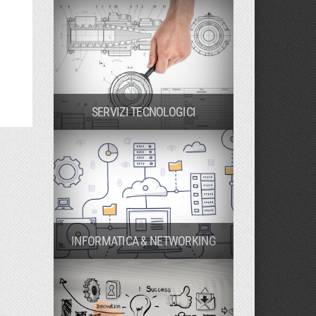
SERVIZI TECNOLOGICI
INFORMATICA & NETWORKING