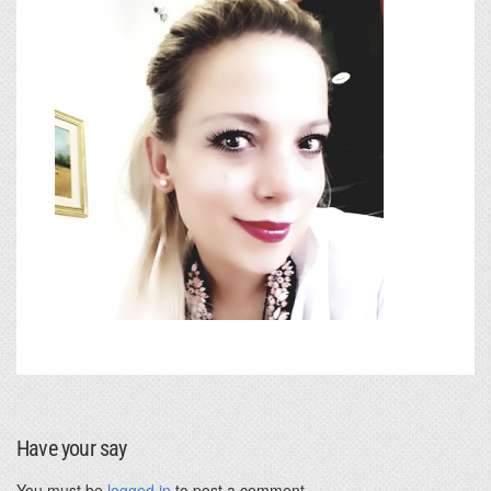
Have your say
You must be
logged in
to post a comment.