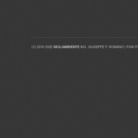
(C) 2010-2022
ING. GIUSEPPE F. ROMANO | P.IVA I
SICILIAMBIENTE