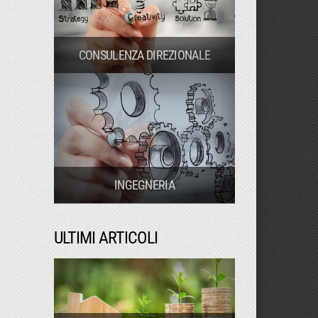
CONSULENZA DIREZIONALE
INGEGNERIA
ULTIMI ARTICOLI