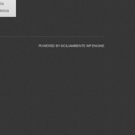
lo
tenza
POWERED BY SICILIAMBIENTE WP ENGINE