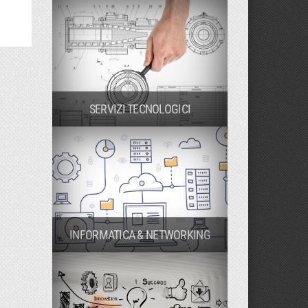
SERVIZI TECNOLOGICI
INFORMATICA & NETWORKING