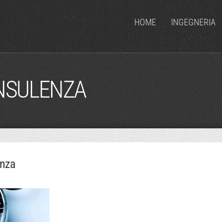
HOME
INGEGNERIA
ONSULENZA
enza