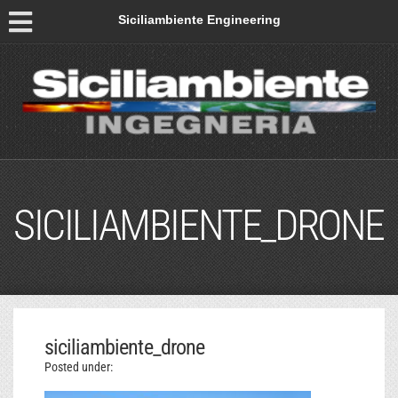
Siciliambiente Engineering
SICILIAMBIENTE_DRONE
siciliambiente_drone
Posted under: