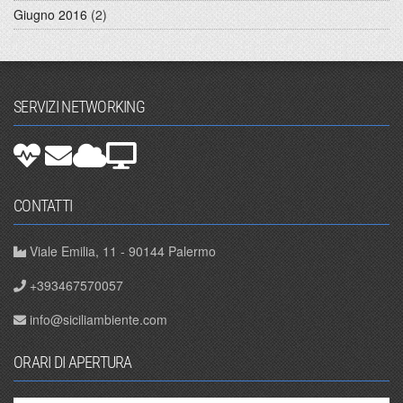
Giugno 2016
(2)
SERVIZI NETWORKING
CONTATTI
Viale Emilia, 11 - 90144 Palermo
+393467570057
info@siciliambiente.com
ORARI DI APERTURA