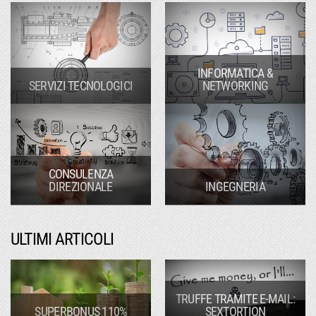
INFORMATICA &
SERVIZI TECNOLOGICI
NETWORKING
CONSULENZA
DIREZIONALE
INGEGNERIA
ULTIMI ARTICOLI
TRUFFE TRAMITE E-MAIL:
SUPERBONUS 110%
SEXTORTION