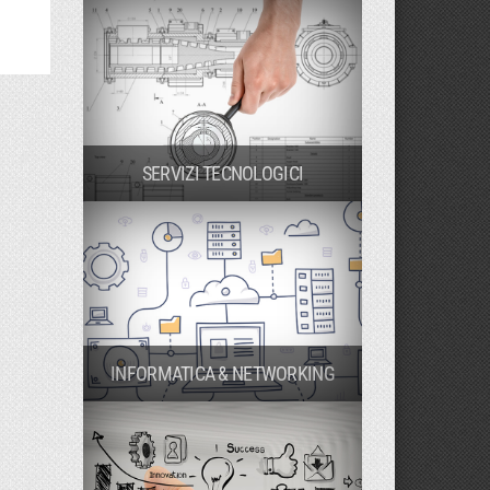
SERVIZI TECNOLOGICI
INFORMATICA & NETWORKING