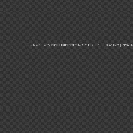
(C) 2010-2022
ING. GIUSEPPE F. ROMANO | P.IVA I
SICILIAMBIENTE