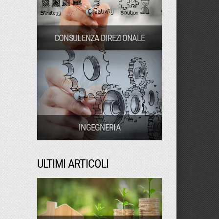
CONSULENZA DIREZIONALE
INGEGNERIA
ULTIMI ARTICOLI