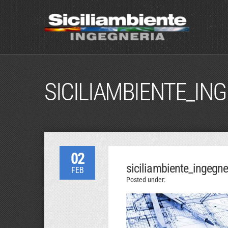
SICILIAMBIENTE_IN
02
siciliambiente_ingegne
FEB
Posted under: