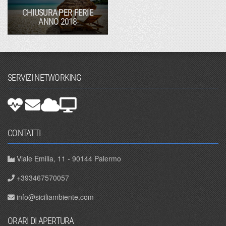
CHIUSURA PER FERIE
ANNO 2018
SERVIZI NETWORKING
CONTATTI
Viale Emilia, 11 - 90144 Palermo
+393467570057
info@siciliambiente.com
ORARI DI APERTURA