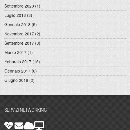
Settembre 2020
(1)
Luglio 2018
(3)
Gennaio 2018
(5)
Novembre 2017
(2)
Settembre 2017
(3)
Marzo 2017
(1)
Febbraio 2017
(16)
Gennaio 2017
(6)
Giugno 2016
(2)
SERVIZI NETWORKING