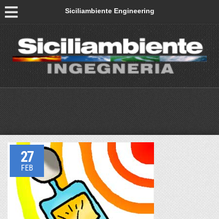
Siciliambiente Engineering
27
FEB