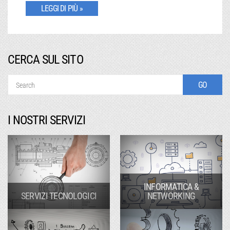
LEGGI DI PIÙ »
CERCA SUL SITO
I NOSTRI SERVIZI
INFORMATICA &
SERVIZI TECNOLOGICI
NETWORKING