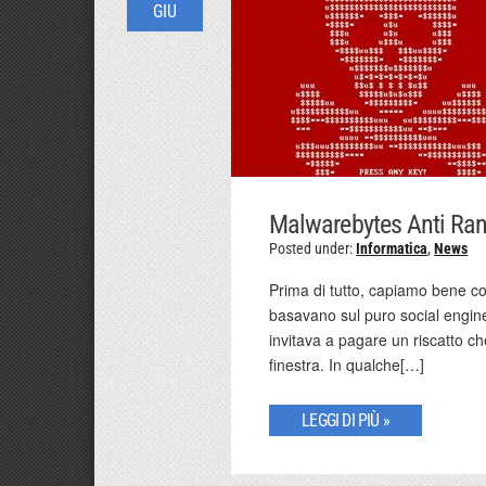
GIU
Malwarebytes Anti Ra
Posted under:
Informatica
,
News
Prima di tutto, capiamo bene co
basavano sul puro social engin
invitava a pagare un riscatto c
finestra. In qualche[…]
LEGGI DI PIÙ »