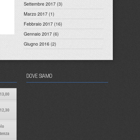
Settembre 2017
(3)
Marzo 2017
(1)
Febbraio 2017
(16)
Gennaio 2017
(6)
Giugno 2016
(2)
DOVE SIAMO
13,00
12,30
lo
tenza