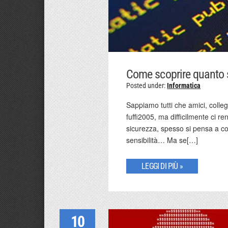
Come scoprire quanto 
Posted under:
Informatica
Sappiamo tutti che amici, colle
fuffi2005, ma difficilmente ci re
sicurezza, spesso si pensa a co
sensibilità… Ma se[…]
LEGGI DI PIÙ »
10