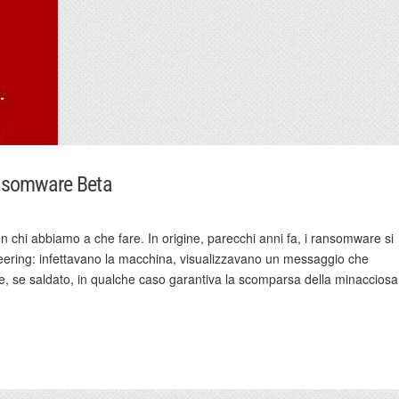
nsomware Beta
n chi abbiamo a che fare. In origine, parecchi anni fa, i ransomware si
eering: infettavano la macchina, visualizzavano un messaggio che
he, se saldato, in qualche caso garantiva la scomparsa della minacciosa