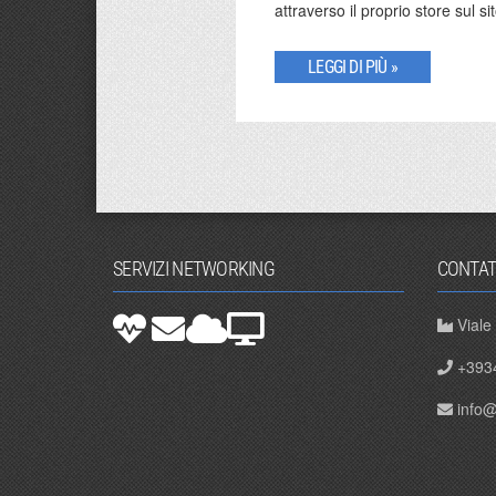
attraverso il proprio store sul 
LEGGI DI PIÙ »
SERVIZI NETWORKING
CONTAT
Viale
+393
info@