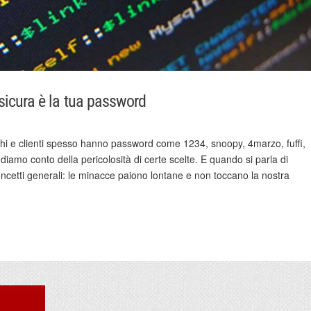
sicura è la tua password
ghi e clienti spesso hanno password come 1234, snoopy, 4marzo, fuffi,
ndiamo conto della pericolosità di certe scelte. E quando si parla di
ncetti generali: le minacce paiono lontane e non toccano la nostra