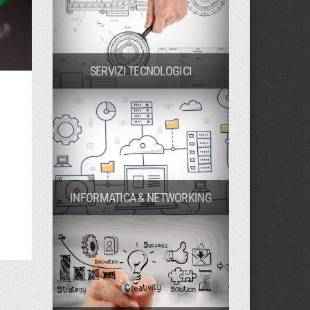
SERVIZI TECNOLOGICI
INFORMATICA & NETWORKING