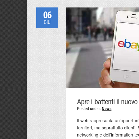
06
GIU
Apre i battenti il nuovo
Posted under:
News
Il web rappresenta un’opportuni
fornitori, ma soprattutto client
networking e dell’information tec