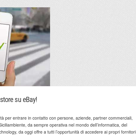
 store su eBay!
tà per entrare in contatto con persone, aziende, partner commerciali,
i. Siciliambiente, da sempre operativa nel mondo dell’informatica, del
hnology, da oggi offre a tutti l’opportunità di accedere ai propri fornitori