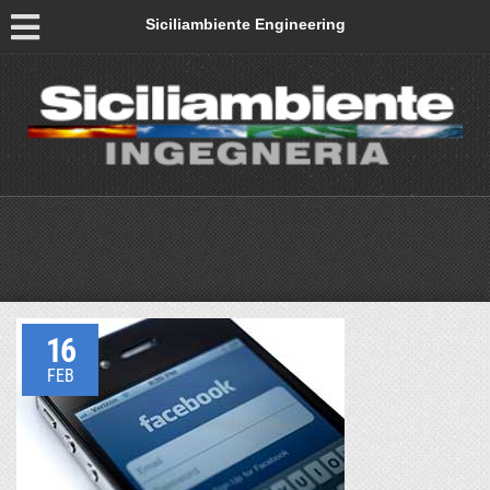
Siciliambiente Engineering
16
FEB