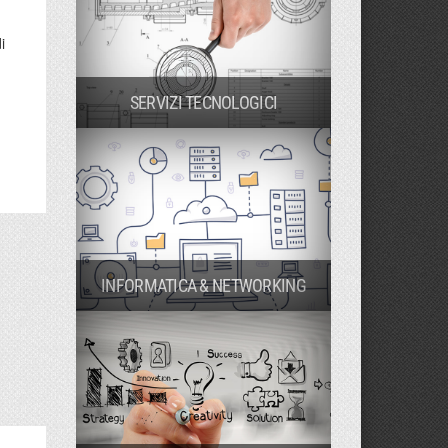
i
SERVIZI TECNOLOGICI
INFORMATICA & NETWORKING