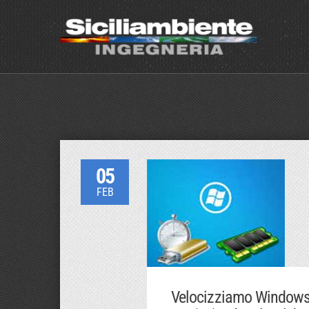
05
FEB
Velocizziamo Windows