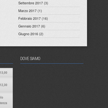
Settembre 2017
(3)
Marzo 2017
(1)
Febbraio 2017
(16)
Gennaio 2017
(6)
Giugno 2016
(2)
DOVE SIAMO
13,00
12,30
lo
tenza