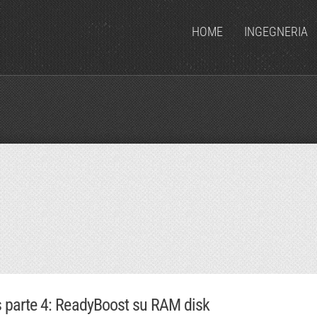
HOME
INGEGNERIA
 parte 4: ReadyBoost su RAM disk