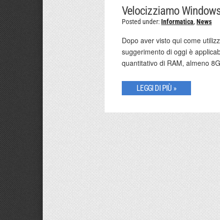
Velocizziamo Windows p
Posted under:
Informatica
,
News
Dopo aver visto qui come utiliz
suggerimento di oggi è applicab
quantitativo di RAM, almeno 8G
LEGGI DI PIÙ »