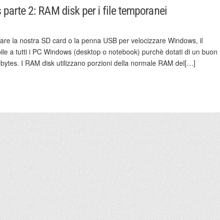
arte 2: RAM disk per i file temporanei
zare la nostra SD card o la penna USB per velocizzare Windows, il
ile a tutti i PC Windows (desktop o notebook) purchè dotati di un buon
bytes. I RAM disk utilizzano porzioni della normale RAM del[…]