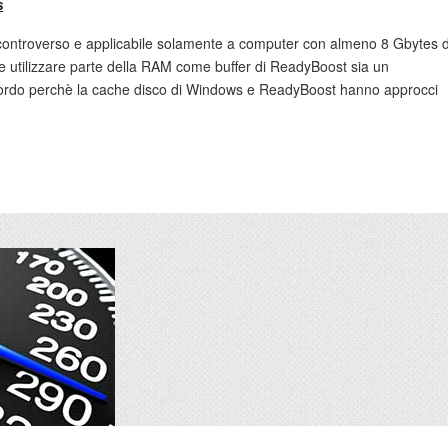
s
e controverso e applicabile solamente a computer con almeno 8 Gbytes d
che utilizzare parte della RAM come buffer di ReadyBoost sia un
ordo perchè la cache disco di Windows e ReadyBoost hanno approcci