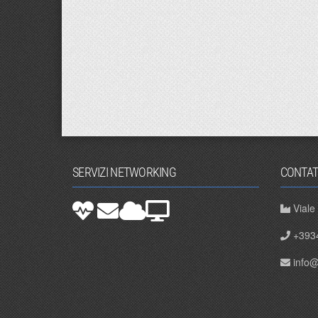
SERVIZI NETWORKING
CONTAT
Viale
+393
info@