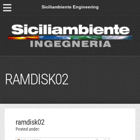
Siciliambiente Engineering
RAMDISK02
ramdisk02
Posted under: