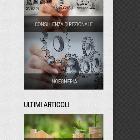
CONSULENZA DIREZIONALE
INGEGNERIA
ULTIMI ARTICOLI