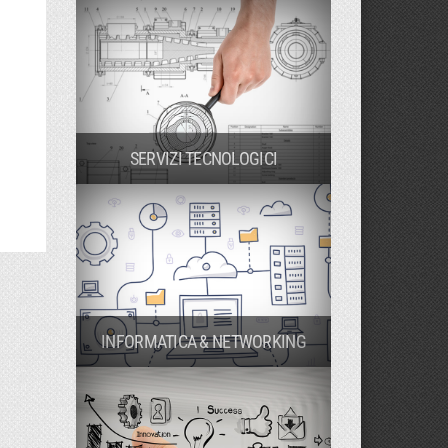
SERVIZI TECNOLOGICI
INFORMATICA & NETWORKING