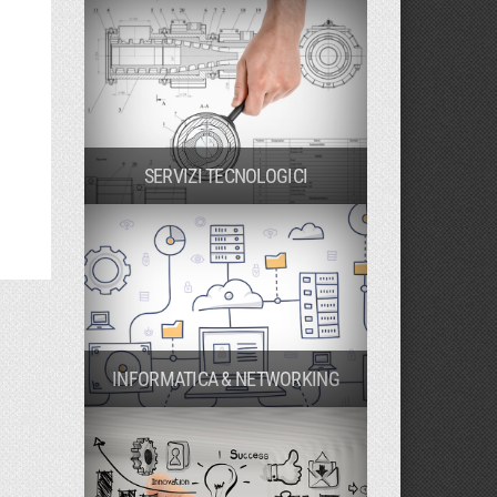
SERVIZI TECNOLOGICI
INFORMATICA & NETWORKING