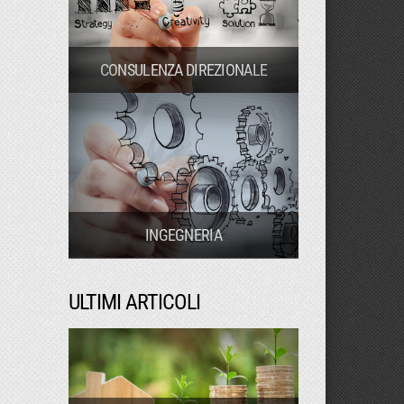
CONSULENZA DIREZIONALE
INGEGNERIA
ULTIMI ARTICOLI